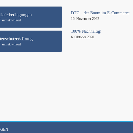
DTC – der Boom im E-Commerce
lieferbedingungen
16. November 2022
 zum download
100% Nachhaltig!
6. Oktober 2020
tenschutzerklärung
 zum download
NGEN