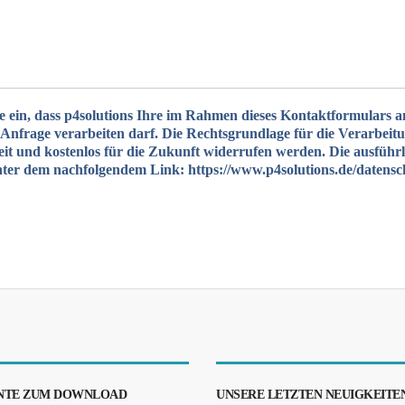
e ein, dass p4solutions Ihre im Rahmen dieses Kontaktformulars 
frage verarbeiten darf. Die Rechtsgrundlage für die Verarbeitung
erzeit und kostenlos für die Zukunft widerrufen werden. Die ausfüh
nter dem nachfolgendem Link: https://www.p4solutions.de/datens
TE ZUM DOWNLOAD
UNSERE LETZTEN NEUIGKEITE