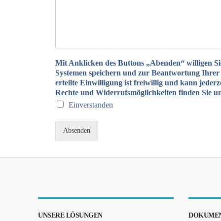
Mit Anklicken des Buttons „Abenden“ willigen Si
Systemen speichern und zur Beantwortung Ihrer An
erteilte Einwilligung ist freiwillig und kann jed
Rechte und Widerrufsmöglichkeiten finden Sie u
Einverstanden
Absenden
UNSERE LÖSUNGEN
DOKUMEN