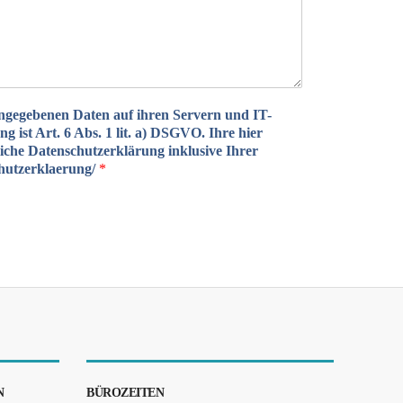
angegebenen Daten auf ihren Servern und IT-
 ist Art. 6 Abs. 1 lit. a) DSGVO. Ihre hier
rliche Datenschutzerklärung inklusive Ihrer
chutzerklaerung/
*
N
BÜROZEITEN