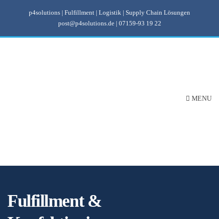
p4solutions | Fulfillment | Logistik | Supply Chain Lösungen
post@p4solutions.de
|
07159-93 19 22
MENU
Fulfillment &