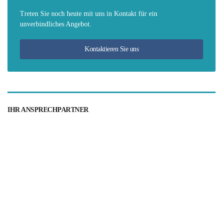
Treten Sie noch heute mit uns in Kontakt für ein
unverbindliches Angebot.
Kontaktieren Sie uns
IHR ANSPRECHPARTNER