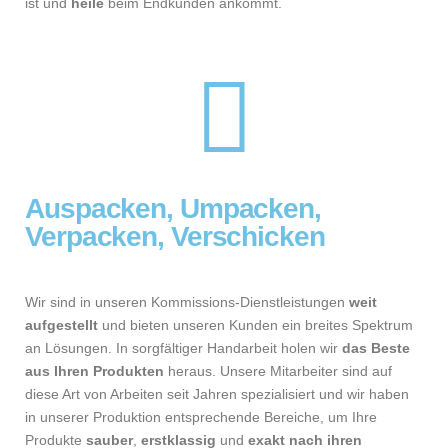
ist und
heile
beim Endkunden ankommt.
Auspacken, Umpacken,
Verpacken, Verschicken
Wir sind in unseren Kommissions-Dienstleistungen
weit
aufgestellt
und bieten unseren Kunden ein breites Spektrum
an Lösungen. In sorgfältiger Handarbeit holen wir
das Beste
aus Ihren Produkten
heraus. Unsere Mitarbeiter sind auf
diese Art von Arbeiten seit Jahren spezialisiert und wir haben
in unserer Produktion entsprechende Bereiche, um Ihre
Produkte
sauber
,
erstklassig
und
exakt nach ihren