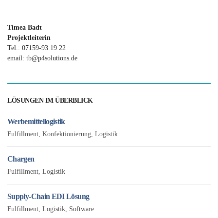
Timea Badt
Projektleiterin
Tel.: 07159-93 19 22
email: tb@p4solutions.de
LÖSUNGEN IM ÜBERBLICK
Werbemittellogistik
Fulfillment
,
Konfektionierung
,
Logistik
Chargen
Fulfillment
,
Logistik
Supply-Chain EDI Lösung
Fulfillment
,
Logistik
,
Software