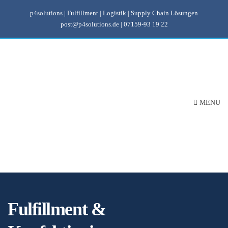
p4solutions | Fulfillment | Logistik | Supply Chain Lösungen
post@p4solutions.de
|
07159-93 19 22
MENU
Fulfillment &