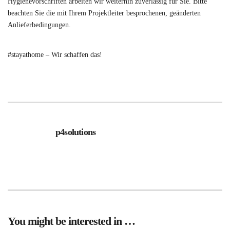
Hygienevorschriften arbeiten wir weiterhin zuverlässig für Sie. Bitte
beachten Sie die mit Ihrem Projektleiter besprochenen, geänderten
Anlieferbedingungen.
#stayathome – Wir schaffen das!
p4solutions
You might be interested in …