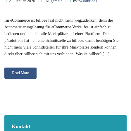
21. Januar 2020
Allgemein
by
p4solutions
Im eCommerce ist billbee fast nicht mehr wegzudenken, denn die
Automatisierungslösung für eCommerce Verkäufer ist einfach zu
bedienen und bündelt alle Marktplätze auf einer Plattform. Die
p4solutions hat nun eine Schnittstelle zu billbee, damit benötigen Sie
nicht mehr viele Schnittstellen für ihre Marktplätze sondern können
direkt über billbee sich mit uns verbinden. Was ist billbee? […]
Read More
Kontakt