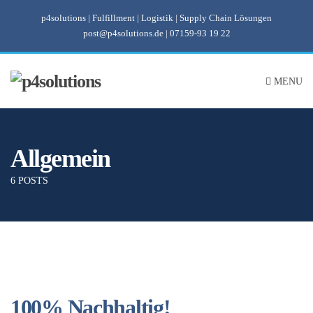
p4solutions | Fulfillment | Logistik | Supply Chain Lösungen
post@p4solutions.de
|
07159-93 19 22
MENU
Allgemein
6 POSTS
100% Nachhaltig!