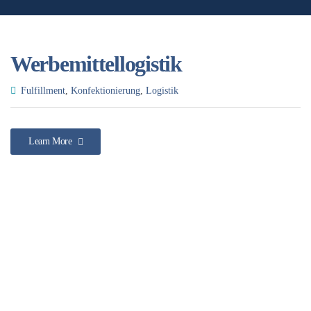
Werbemittellogistik
Fulfillment
,
Konfektionierung
,
Logistik
Learn More