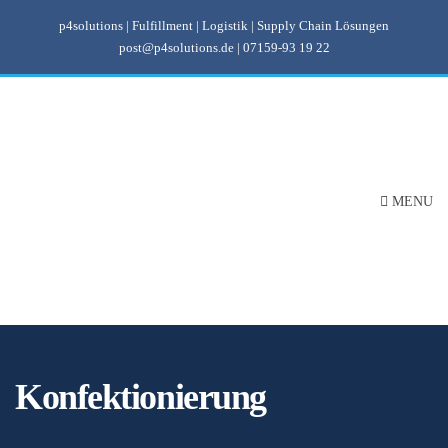
p4solutions | Fulfillment | Logistik | Supply Chain Lösungen
post@p4solutions.de
|
07159-93 19 22
MENU
Konfektionierung