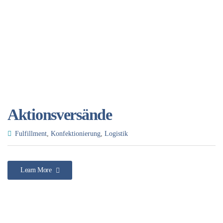
Aktionsversände
Fulfillment
,
Konfektionierung
,
Logistik
Learn More